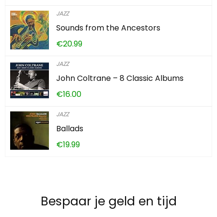
JAZZ
Sounds from the Ancestors
€
20.99
JAZZ
John Coltrane – 8 Classic Albums
€
16.00
JAZZ
Ballads
€
19.99
Bespaar je geld en tijd