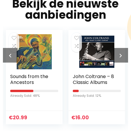
Bekijk de nieuwste
aanbiedingen
John Coltrane – 8
Ballads
Classic Albums
Already Sold: 80%
Already Sold: 12%
€
16.00
€
19.99