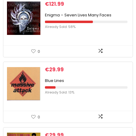
€
121.99
Enigma – Seven Lives Many Faces
Already Sold: 58%
0
€
29.99
Blue Lines
Already Sold: 13%
0
€
29.99