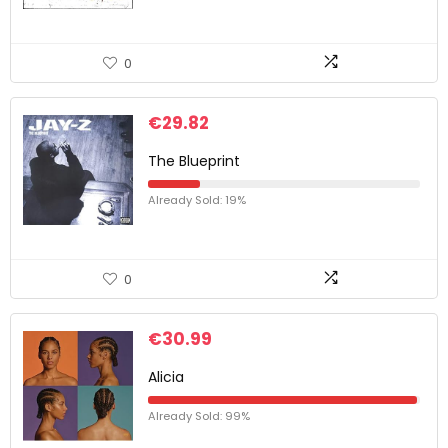
0
€
29.82
The Blueprint
Already Sold: 19%
0
€
30.99
Alicia
Already Sold: 99%