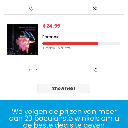
0
€
24.99
Paranoid
Already Sold: 72%
0
Show next
We volgen de prijzen van meer
dan 20 populairste winkels om u
de beste deals te geven