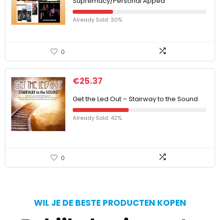
Supremacy/Personal Appea
Already Sold: 30%
0
€
25.37
Get the Led Out – Stairway to the Sound
Already Sold: 42%
0
WIL JE DE BESTE PRODUCTEN KOPEN