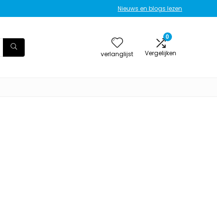
Nieuws en blogs lezen
0
Vergelijken
verlanglijst