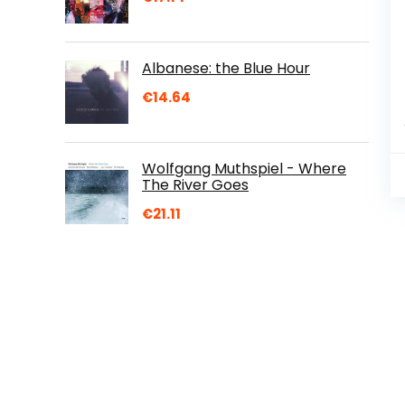
Albanese: the Blue Hour
€
14.64
Wolfgang Muthspiel - Where
The River Goes
€
21.11