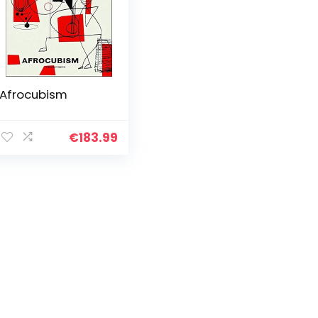
Afrocubism
€
183.99