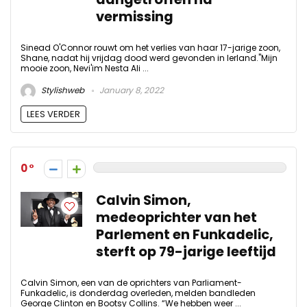
vermissing
Sinead O'Connor rouwt om het verlies van haar 17-jarige zoon,
Shane, nadat hij vrijdag dood werd gevonden in Ierland."Mijn
mooie zoon, Nevi'im Nesta Ali ...
Stylishweb
January 8, 2022
LEES VERDER
0
Calvin Simon,
medeoprichter van het
Parlement en Funkadelic,
sterft op 79-jarige leeftijd
Calvin Simon, een van de oprichters van Parliament-
Funkadelic, is donderdag overleden, melden bandleden
George Clinton en Bootsy Collins. “We hebben weer ...