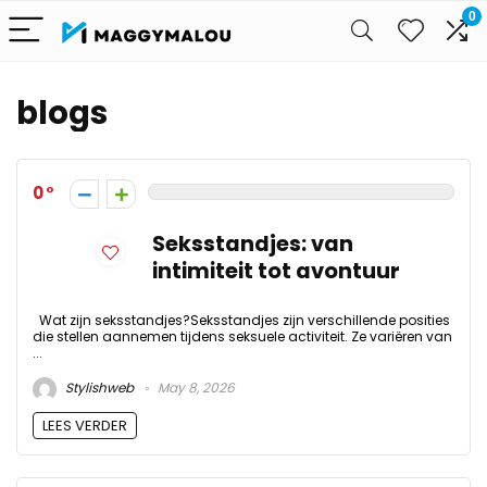
0
blogs
0
Seksstandjes: van
intimiteit tot avontuur
Wat zijn seksstandjes?Seksstandjes zijn verschillende posities
die stellen aannemen tijdens seksuele activiteit. Ze variëren van
...
Stylishweb
May 8, 2026
LEES VERDER