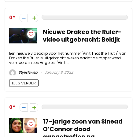
0
Nieuwe Drakeo the Ruler-
video uitgebracht: Bekijk
Een nieuwe videoclip voor het nummer "Ain't That the Truth" van
Drakeo the Ruler is uitgebracht, weken nadat de rapper werd
vermoord in Los Angeles. "Ain't ...
Stylishweb
January 8, 2022
LEES VERDER
0
17-jarige zoon van Sinead
O’Connor dood
aangetroffen na