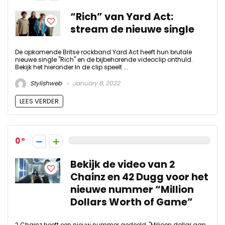
“Rich” van Yard Act:
stream de nieuwe single
De opkomende Britse rockband Yard Act heeft hun brutale
nieuwe single "Rich" en de bijbehorende videoclip onthuld.
Bekijk het hieronder.In de clip speelt ...
Stylishweb
January 8, 2022
LEES VERDER
0
Bekijk de video van 2
Chainz en 42 Dugg voor het
nieuwe nummer “Million
Dollars Worth of Game”
2 Chainz heeft een nieuw nummer gedeeld, "Miljoen dollar aan