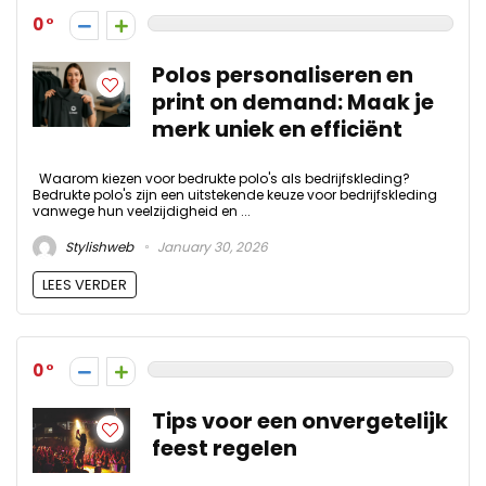
0
Polos personaliseren en
print on demand: Maak je
merk uniek en efficiënt
Waarom kiezen voor bedrukte polo's als bedrijfskleding?
Bedrukte polo's zijn een uitstekende keuze voor bedrijfskleding
vanwege hun veelzijdigheid en ...
Stylishweb
January 30, 2026
LEES VERDER
0
Tips voor een onvergetelijk
feest regelen