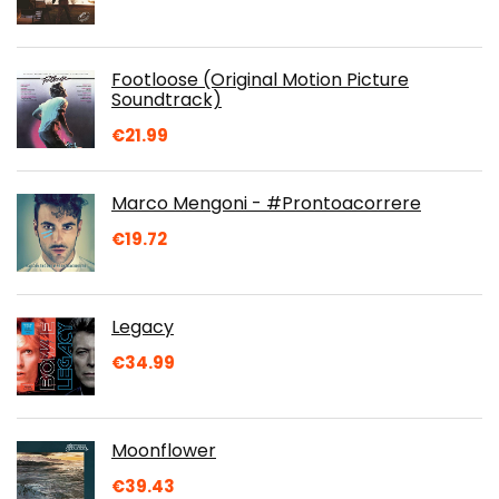
Footloose (Original Motion Picture
Soundtrack)
€
21.99
Marco Mengoni - #Prontoacorrere
€
19.72
Legacy
€
34.99
Moonflower
€
39.43