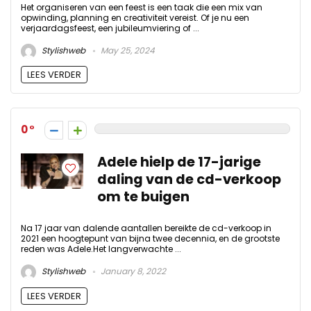
Het organiseren van een feest is een taak die een mix van
opwinding, planning en creativiteit vereist. Of je nu een
verjaardagsfeest, een jubileumviering of ...
Stylishweb
May 25, 2024
LEES VERDER
0
Adele hielp de 17-jarige
daling van de cd-verkoop
om te buigen
Na 17 jaar van dalende aantallen bereikte de cd-verkoop in
2021 een hoogtepunt van bijna twee decennia, en de grootste
reden was Adele.Het langverwachte ...
Stylishweb
January 8, 2022
LEES VERDER