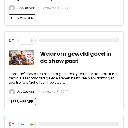
Stylishweb
January 8, 2022
LEES VERDER
0
Waarom geweld goed in
de show past
Comedy's bevatten meestal geen body count. Maar vanaf het
begin, De rechtvaardige edelstenen heeft veel verwachtingen
overtroffen. Niet alleen heeft de ...
Stylishweb
January 8, 2022
LEES VERDER
0