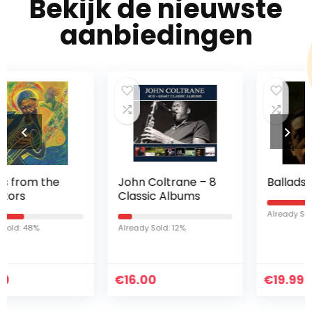
Bekijk de nieuwste
aanbiedingen
John Coltrane – 8
Ballads
Classic Albums
Already Sold: 80%
Already Sold: 12%
€
16.00
€
19.99