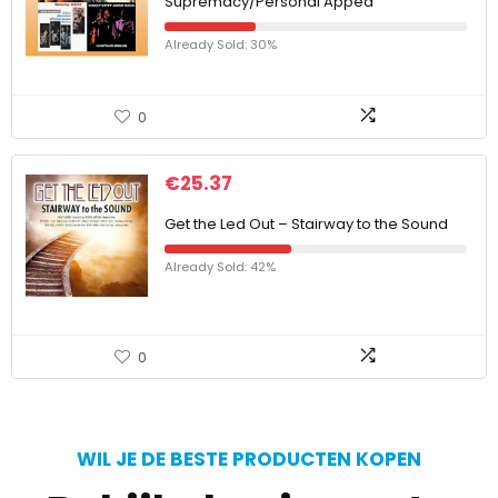
Supremacy/Personal Appea
Already Sold: 30%
0
€
25.37
Get the Led Out – Stairway to the Sound
Already Sold: 42%
0
WIL JE DE BESTE PRODUCTEN KOPEN