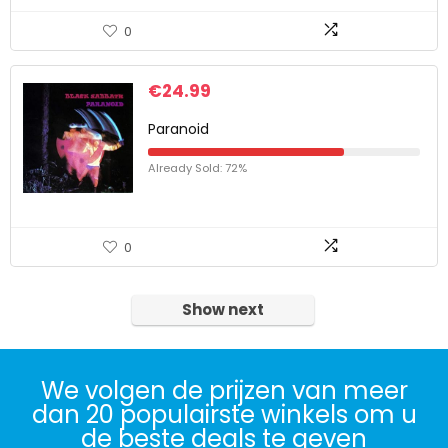
0
€
24.99
Paranoid
Already Sold: 72%
0
Show next
We volgen de prijzen van meer
dan 20 populairste winkels om u
de beste deals te geven