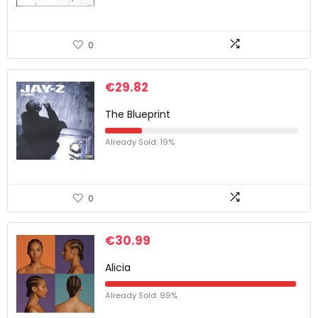
0
€
29.82
The Blueprint
Already Sold: 19%
0
€
30.99
Alicia
Already Sold: 99%