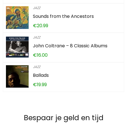
JAZZ
Sounds from the Ancestors
€
20.99
JAZZ
John Coltrane – 8 Classic Albums
€
16.00
JAZZ
Ballads
€
19.99
Bespaar je geld en tijd