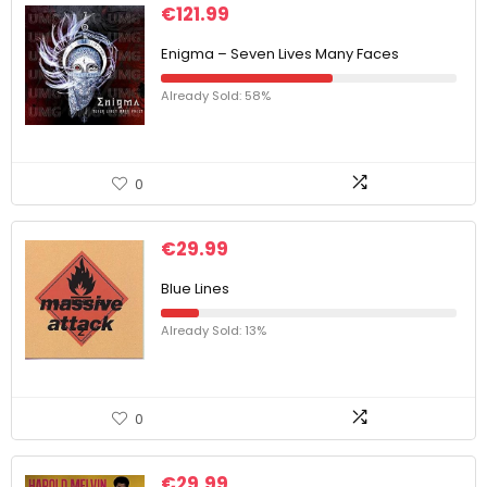
€
121.99
Enigma – Seven Lives Many Faces
Already Sold: 58%
0
€
29.99
Blue Lines
Already Sold: 13%
0
€
29.99