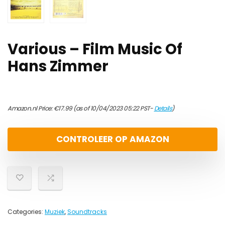
Various – Film Music Of
Hans Zimmer
Amazon.nl Price:
€
17.99
(as of 10/04/2023 05:22 PST-
Details
)
CONTROLEER OP AMAZON
Categories:
Muziek
,
Soundtracks