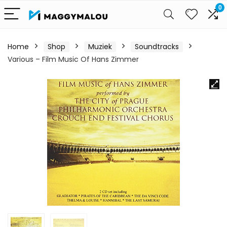
0
Home
Shop
Muziek
Soundtracks
Various – Film Music Of Hans Zimmer