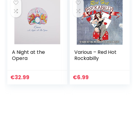
A Night at the
Various – Red Hot
Opera
Rockabilly
€
32.99
€
6.99