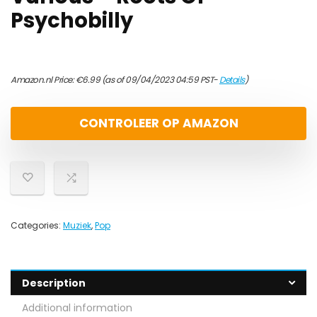
Psychobilly
Amazon.nl Price:
€
6.99
(as of 09/04/2023 04:59 PST-
Details
)
CONTROLEER OP AMAZON
Categories:
Muziek
,
Pop
Description
Additional information