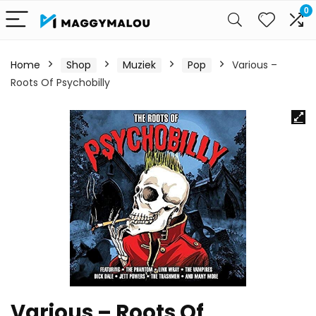
0
Home
Shop
Muziek
Pop
Various –
Roots Of Psychobilly
Various – Roots Of