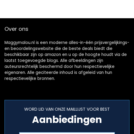
Over ons
Maggymalou.nl is een moderne alles-in-één prijsvergelijkings-
en beoordelingswebsite die de beste deals biedt die
beschikbaar zijn op amazon en u op de hoogte houdt via de
laatst toegevoegde blogs. Alle afbeeldingen zijn
auteursrechtelijk beschermd door hun respectievelijke
eigenaren. Alle geciteerde inhoud is afgeleid van hun
respectievelijke bronnen.
WORD LID VAN ONZE MAILLIJST VOOR BEST
Aanbiedingen