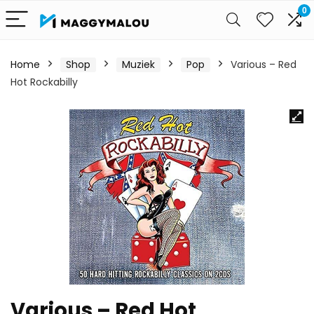
0
Home
Shop
Muziek
Pop
Various – Red
Hot Rockabilly
Various – Red Hot