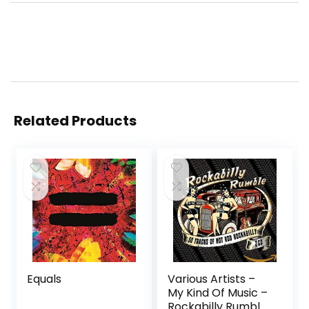
Related Products
Equals
Various Artists –
My Kind Of Music –
Rockabilly Rumbl