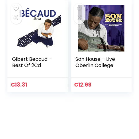
Gibert Becaud –
Son House – Live
Best Of 2Cd
Oberlin College
€
13.31
€
12.99