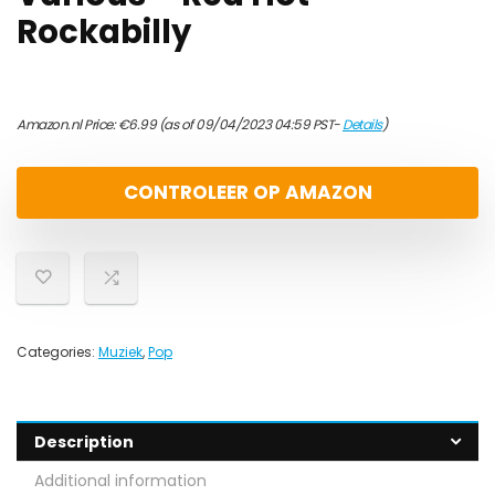
Rockabilly
Amazon.nl Price:
€
6.99
(as of 09/04/2023 04:59 PST-
Details
)
CONTROLEER OP AMAZON
Categories:
Muziek
,
Pop
Description
Additional information