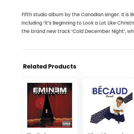
Fifth studio album by the Canadian singer. It i
including ‘It’s Beginning to Look a Lot Like Chri
the brand new track ‘Cold December Night’, wh
Related Products