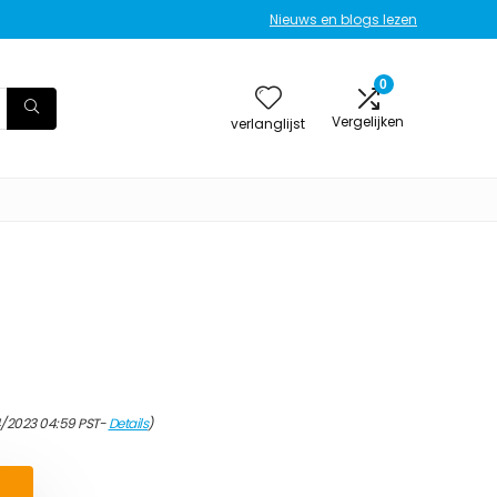
Nieuws en blogs lezen
0
Vergelijken
verlanglijst
4/2023 04:59 PST-
Details
)