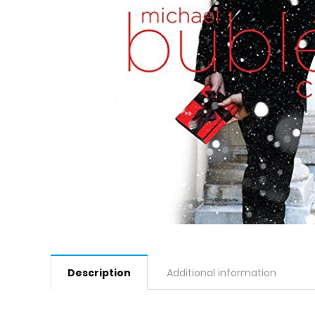
Description
Additional information