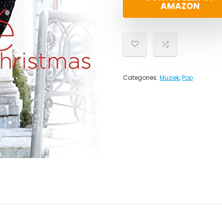
AMAZON
Categories:
Muziek
,
Pop