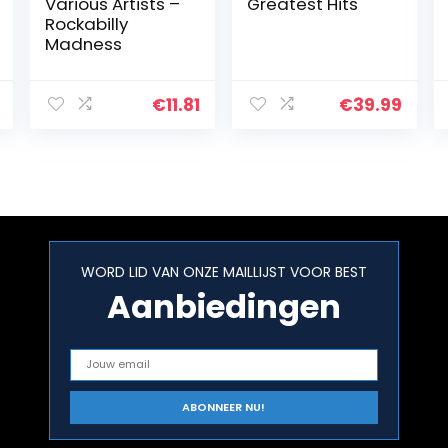
Various Artists –
Greatest Hits
Rockabilly
Madness
€
11.81
€
39.99
WORD LID VAN ONZE MAILLIJST VOOR BEST
Aanbiedingen