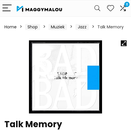
0
Home
Shop
Muziek
Jazz
Talk Memory
Talk Memory