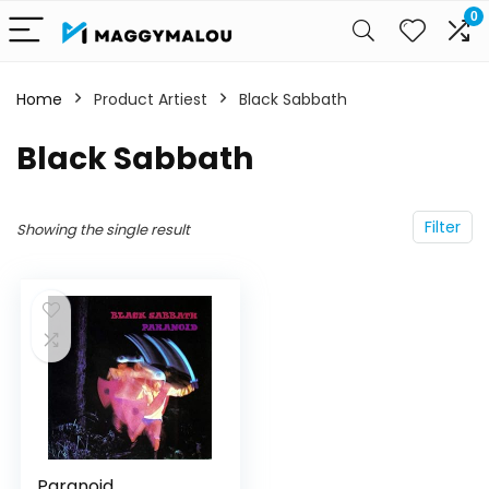
0
Home
Product Artiest
Black Sabbath
Black Sabbath
Filter
Showing the single result
Paranoid