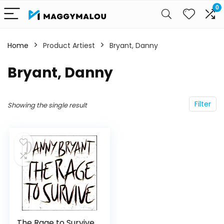
0
Home
Product Artiest
Bryant, Danny
Bryant, Danny
Filter
Showing the single result
The Rage to Survive