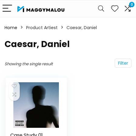
0
Home
Product Artiest
Caesar, Daniel
Caesar, Daniel
Filter
Showing the single result
Case Study 01