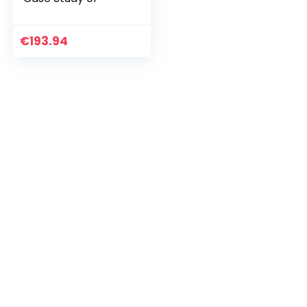
€
193.94