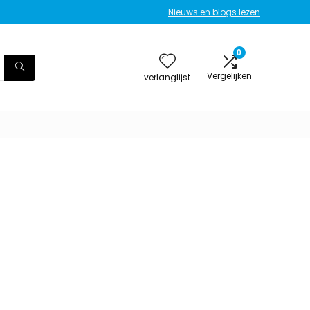
Nieuws en blogs lezen
0
Vergelijken
verlanglijst