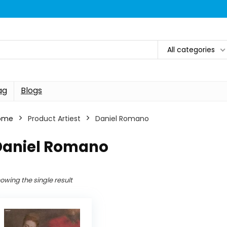
All categories
ag
Blogs
ome
Product Artiest
Daniel Romano
Daniel Romano
owing the single result