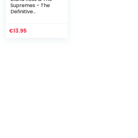
Supremes – The
Definitive
Collection
€
13.95