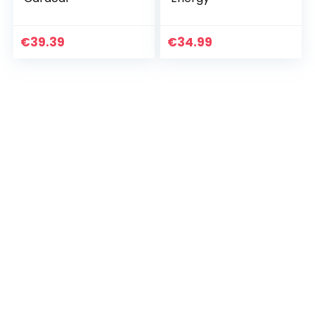
€
39.39
€
34.99