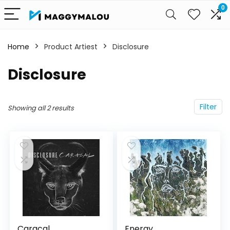
0
Home
Product Artiest
Disclosure
Disclosure
Filter
Showing all 2 results
Caracal
Energy