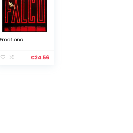
Emotional
€
24.56