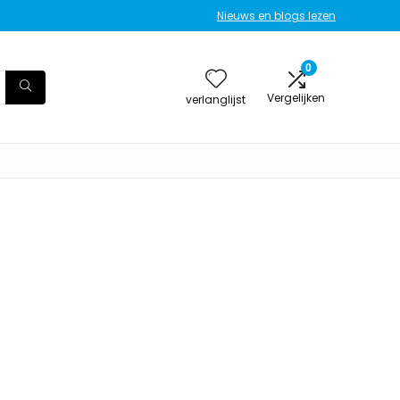
Nieuws en blogs lezen
0
Vergelijken
verlanglijst