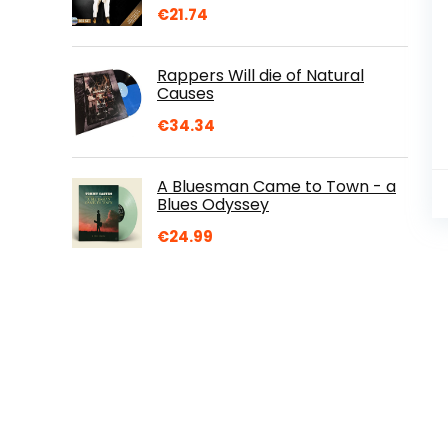
€
21.74
Rappers Will die of Natural
Causes
€
34.34
A Bluesman Came to Town - a
Blues Odyssey
€
24.99