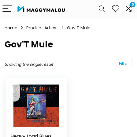
0
Home
Product Artiest
Gov'T Mule
Gov'T Mule
Filter
Showing the single result
Heavy Load Blues