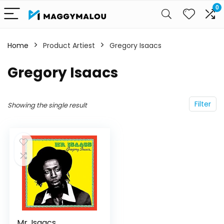
0
Home
Product Artiest
Gregory Isaacs
Gregory Isaacs
Filter
Showing the single result
Mr. Isaacs