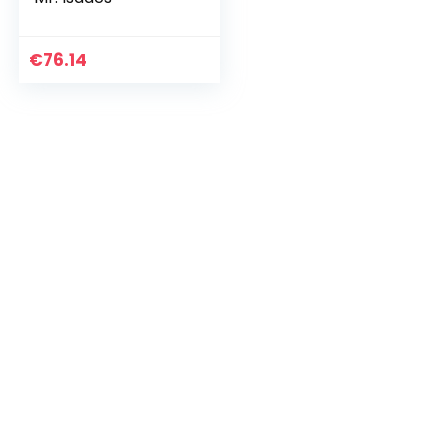
€
76.14