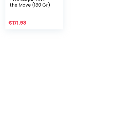
the Move (180 Gr)
€
171.98