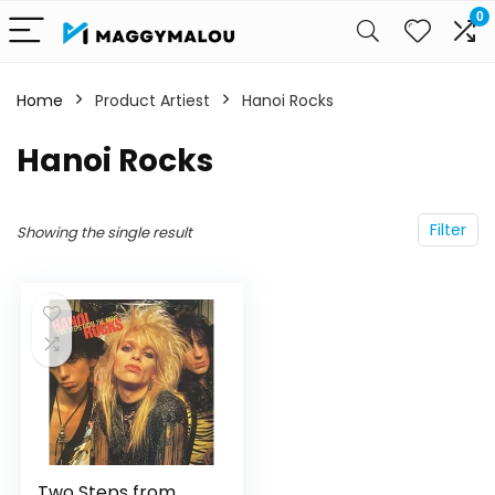
0
Home
Product Artiest
Hanoi Rocks
Hanoi Rocks
Filter
Showing the single result
Two Steps from