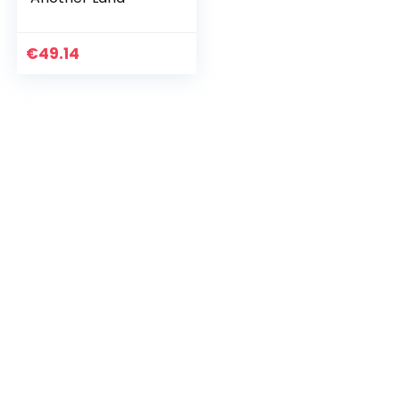
€
49.14