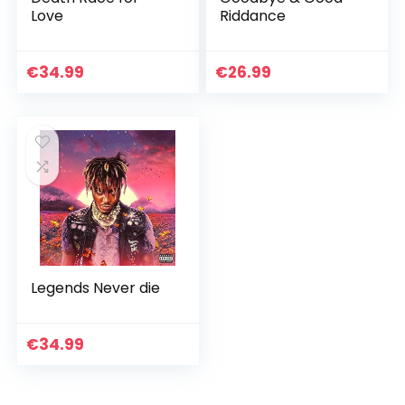
Love
Riddance
€
34.99
€
26.99
Legends Never die
€
34.99