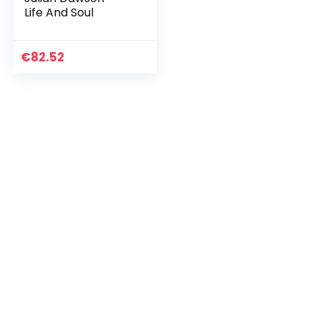
Life And Soul
€
82.52