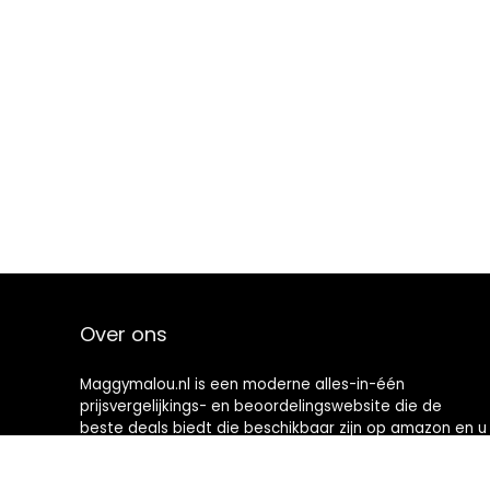
Over ons
Maggymalou.nl is een moderne alles-in-één
prijsvergelijkings- en beoordelingswebsite die de
beste deals biedt die beschikbaar zijn op amazon en u
op de hoogte houdt via de laatst toegevoegde blogs.
Alle afbeeldingen zijn auteursrechtelijk beschermd