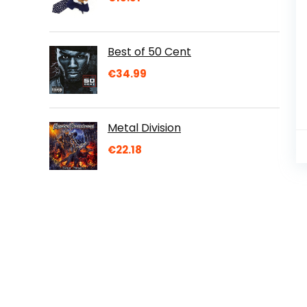
Best of 50 Cent
€
34.99
Metal Division
€
22.18