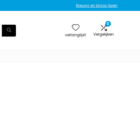
Nieuws en blogs lezen
0
Vergelijken
verlanglijst