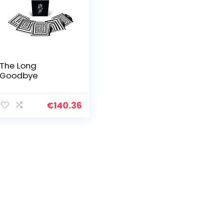
The Long
Goodbye
€
140.36