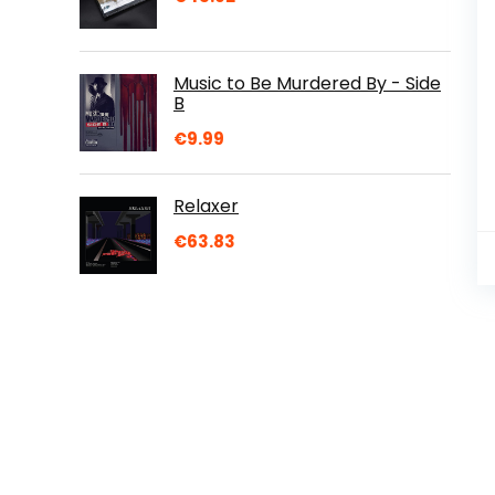
Music to Be Murdered By - Side
B
€
9.99
Relaxer
€
63.83