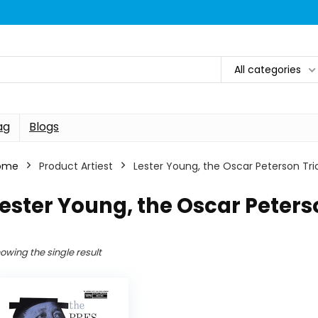
All categories
ag
Blogs
ome
Product Artiest
Lester Young, the Oscar Peterson Tri
ester Young, the Oscar Peters
owing the single result