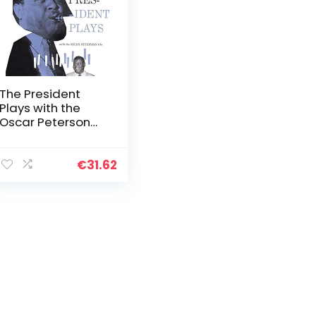
The President
Plays with the
Oscar Peterson
Trio (
€
31.62