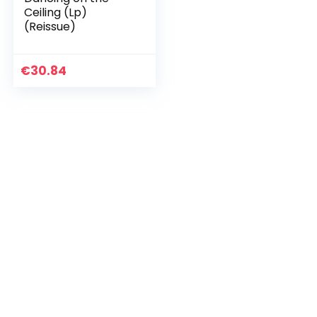
Ceiling (Lp)
(Reissue)
€
30.84