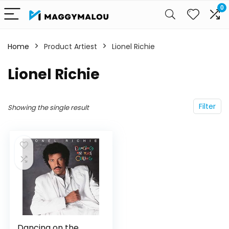
0
Home
Product Artiest
Lionel Richie
Lionel Richie
Filter
Showing the single result
Dancing on the