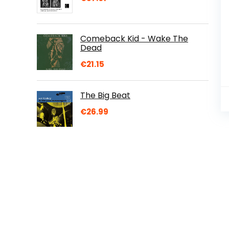
Comeback Kid - Wake The
Dead
€
21.15
The Big Beat
€
26.99