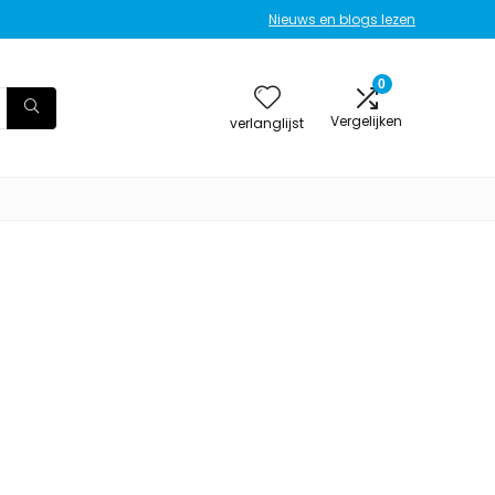
Nieuws en blogs lezen
0
Vergelijken
verlanglijst