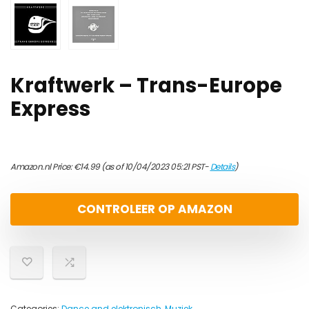
Kraftwerk – Trans-Europe
Express
Amazon.nl Price:
€
14.99
(as of 10/04/2023 05:21 PST-
Details
)
CONTROLEER OP AMAZON
Categories:
Dance and elektronisch
,
Muziek