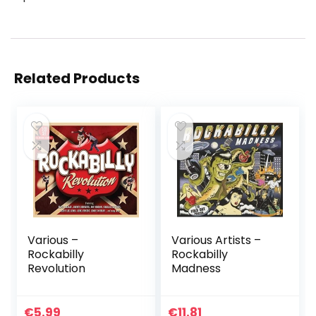
Related Products
Various –
Various Artists –
Rockabilly
Rockabilly
Revolution
Madness
€
5.99
€
11.81