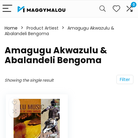
0
Home
Product Artiest
Amagugu Akwazulu &
Abalandeli Bengoma
Amagugu Akwazulu &
Abalandeli Bengoma
Filter
Showing the single result