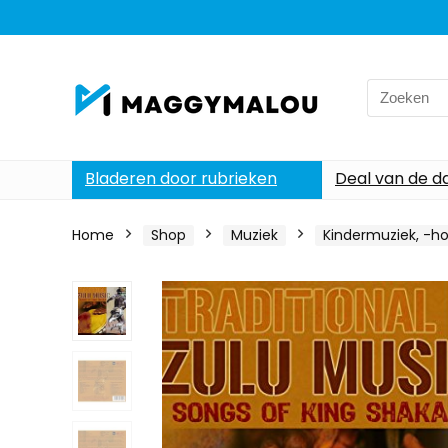
Search
for:
Bladeren door rubrieken
Deal van de d
Home
Shop
Muziek
Kindermuziek, -h