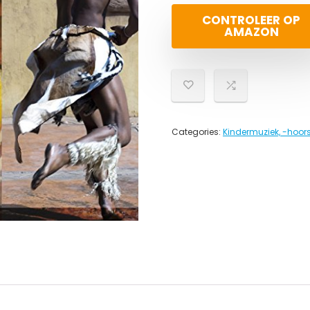
CONTROLEER OP
AMAZON
Categories:
Kindermuziek, -hoor