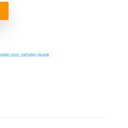
spelen and -verhalen
,
Muziek