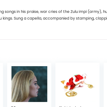
ng songs in his praise, war cries of the Zulu impi (army), 
lu kings. Sung a capella, accompanied by stamping, clappi