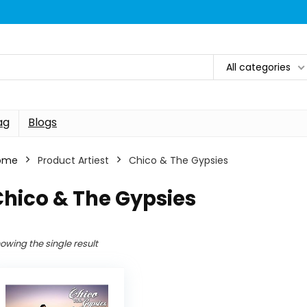
All categories
ag
Blogs
ome
Product Artiest
Chico & The Gypsies
hico & The Gypsies
owing the single result