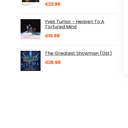
€
22.99
Yves Tumor - Heaven To A
Tortured Mind
€
15.99
The Greatest Showman (Ost)
€
26.99