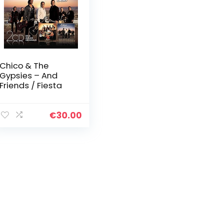
Chico & The
Gypsies – And
Friends / Fiesta
€
30.00