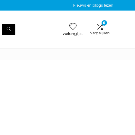
Nieuws en blogs lezen
0
Vergelijken
verlanglijst