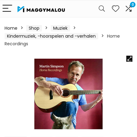
0
Home
Shop
Muziek
Kindermuziek, -hoorspelen and -verhalen
Home
Recordings