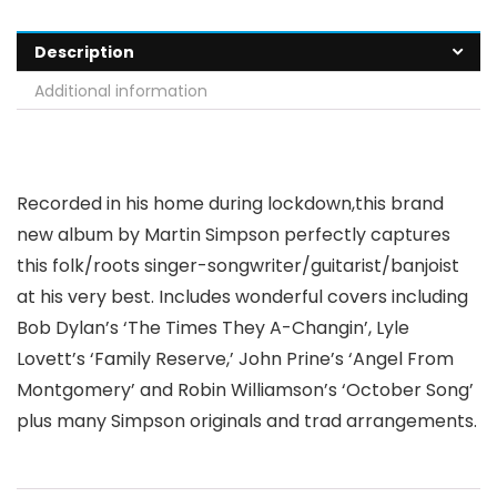
Description
Additional information
Recorded in his home during lockdown,this brand
new album by Martin Simpson perfectly captures
this folk/roots singer-songwriter/guitarist/banjoist
at his very best. Includes wonderful covers including
Bob Dylan’s ‘The Times They A-Changin’, Lyle
Lovett’s ‘Family Reserve,’ John Prine’s ‘Angel From
Montgomery’ and Robin Williamson’s ‘October Song’
plus many Simpson originals and trad arrangements.