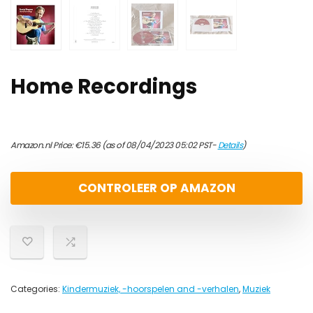
Home Recordings
Amazon.nl Price:
€
15.36
(as of 08/04/2023 05:02 PST-
Details
)
CONTROLEER OP AMAZON
Categories:
Kindermuziek, -hoorspelen and -verhalen
,
Muziek