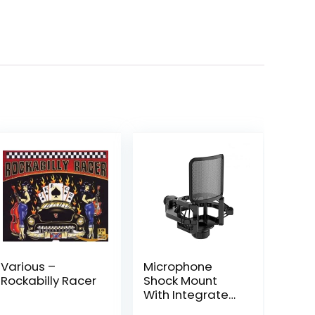
Various –
Microphone
Rockabilly Racer
Shock Mount
With Integrated
Pop Shield –