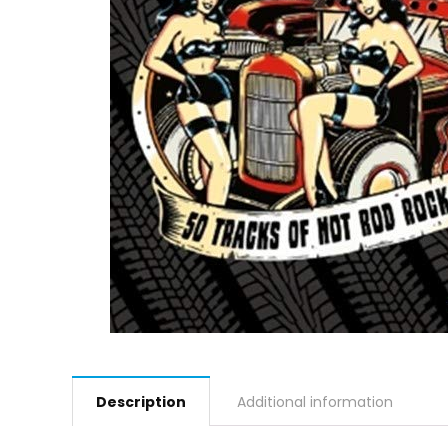
Description
Additional information