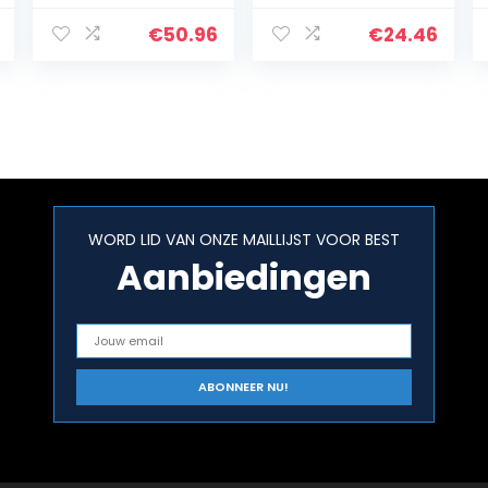
€
50.96
€
24.46
WORD LID VAN ONZE MAILLIJST VOOR BEST
Aanbiedingen