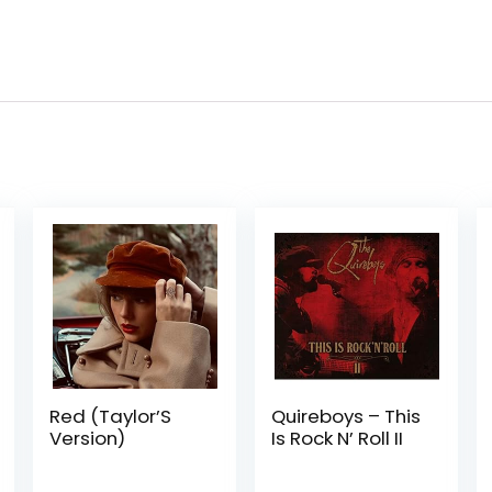
Red (Taylor’S
Quireboys – This
Version)
Is Rock N’ Roll II