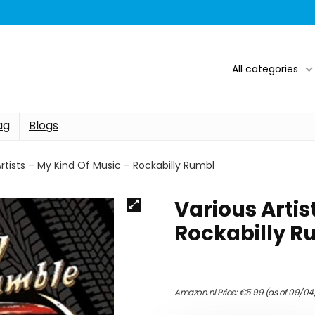
All categories
ag
Blogs
Artists – My Kind Of Music – Rockabilly Rumbl
Various Artis
Rockabilly R
Amazon.nl Price:
€
5.99
(as of 09/04