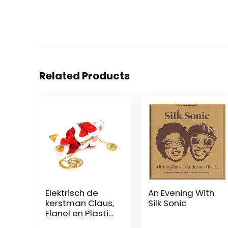
Related Products
Elektrisch de
An Evening With
kerstman Claus,
Silk Sonic
Flanel en Plastic
22×11.2×8.5 cm