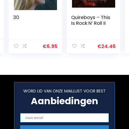
30
Quireboys – This
Is Rock N’ Roll II
€
6.95
€
24.46
WORD LID VAN ONZE MAILLIJST VOOR BEST
Aanbiedingen