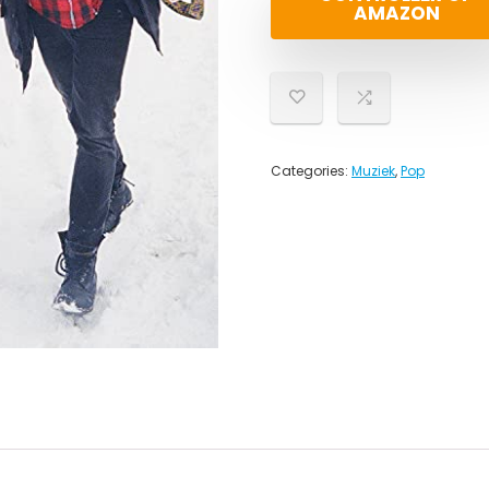
AMAZON
Categories:
Muziek
,
Pop