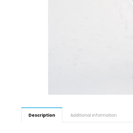
Description
Additional information