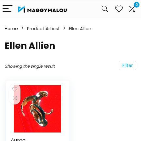
0
Home
Product Artiest
Ellen Allien
Ellen Allien
Filter
Showing the single result
Auraa