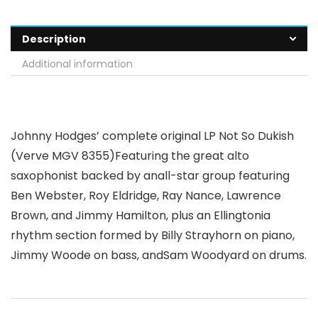
Description
Additional information
Johnny Hodges’ complete original LP Not So Dukish
(Verve MGV 8355)Featuring the great alto
saxophonist backed by anall-star group featuring
Ben Webster, Roy Eldridge, Ray Nance, Lawrence
Brown, and Jimmy Hamilton, plus an Ellingtonia
rhythm section formed by Billy Strayhorn on piano,
Jimmy Woode on bass, andSam Woodyard on drums.