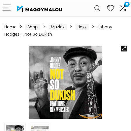
0
Home
Shop
Muziek
Jazz
Johnny
Hodges – Not So Dukish