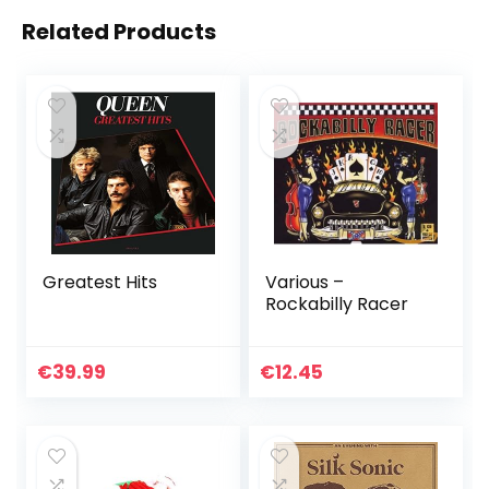
Related Products
Greatest Hits
Various –
Rockabilly Racer
€
39.99
€
12.45