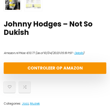
Johnny Hodges – Not So
Dukish
Amazon.nl Price:
€
13.77
(as of 10/04/2023 05:19 PST-
Details
)
CONTROLEER OP AMAZON
Categories:
Jazz
,
Muziek