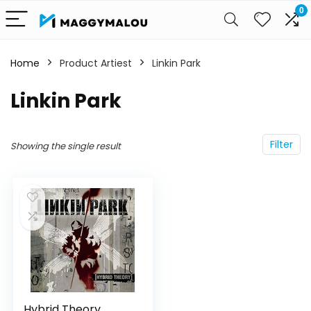
0
Home
Product Artiest
Linkin Park
Linkin Park
Filter
Showing the single result
Hybrid Theory