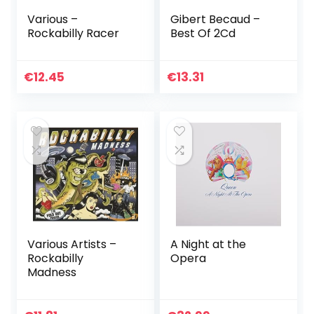
Various –
Gibert Becaud –
Rockabilly Racer
Best Of 2Cd
€
12.45
€
13.31
Various Artists –
A Night at the
Rockabilly
Opera
Madness