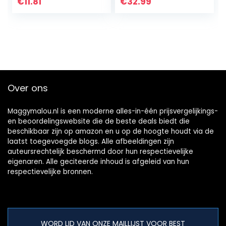
€
11.81
€
32.99
Over ons
Maggymalou.nl is een moderne alles-in-één prijsvergelijkings-
en beoordelingswebsite die de beste deals biedt die
beschikbaar zijn op amazon en u op de hoogte houdt via de
laatst toegevoegde blogs. Alle afbeeldingen zijn
auteursrechtelijk beschermd door hun respectievelijke
eigenaren. Alle geciteerde inhoud is afgeleid van hun
respectievelijke bronnen.
WORD LID VAN ONZE MAILLIJST VOOR BEST