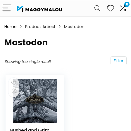
0
Home
Product Artiest
Mastodon
Mastodon
Filter
Showing the single result
Hushed and Grim