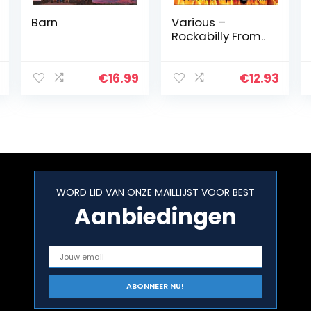
Barn
Various –
Rockabilly From..
€
16.99
€
12.93
WORD LID VAN ONZE MAILLIJST VOOR BEST
Aanbiedingen