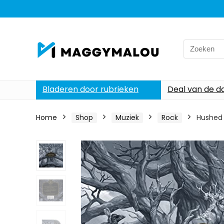
Search
for:
Bladeren door rubrieken
Deal van de d
Home
Shop
Muziek
Rock
Hushed