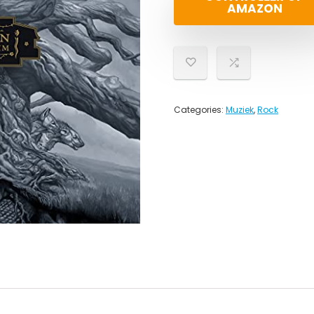
AMAZON
Categories:
Muziek
,
Rock