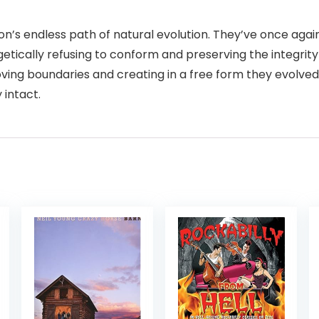
’s endless path of natural evolution. They’ve once agai
tically refusing to conform and preserving the integrity
moving boundaries and creating in a free form they evolv
 intact.