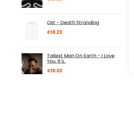
Ost - Death Stranding
€
18.23
Tallest Man On Earth - I Love
You. It's..
€
15.03