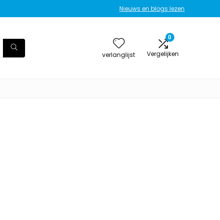
Nieuws en blogs lezen
0
Vergelijken
verlanglijst