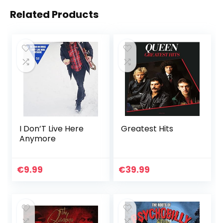
Related Products
I Don’T Live Here
Greatest Hits
Anymore
€
9.99
€
39.99