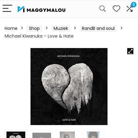
0
Home
Shop
Muziek
RandB and soul
Michael Kiwanuka – Love & Hate