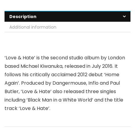
Description
Additional information
‘Love & Hate’ is the second studio album by London
based Michael Kiwanuka, released in July 2016. It
follows his critically acclaimed 2012 debut ‘Home
Again’. Produced by Dangermouse, Inflo and Paul
Butler, ‘Love & Hate’ also released three singles
including ‘Black Man in a White World’ and the title
track ‘Love & Hate’.