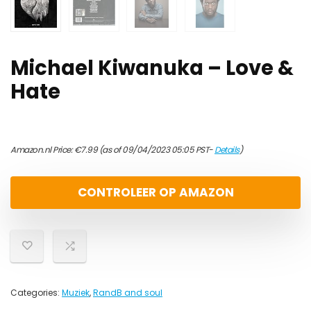
Michael Kiwanuka – Love &
Hate
Amazon.nl Price:
€
7.99
(as of 09/04/2023 05:05 PST-
Details
)
CONTROLEER OP AMAZON
Categories:
Muziek
,
RandB and soul