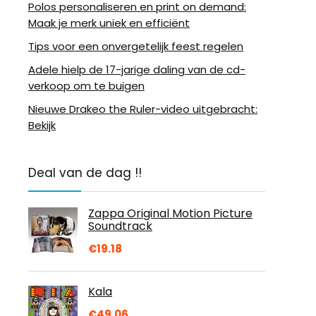
Polos personaliseren en print on demand:
Maak je merk uniek en efficiënt
Tips voor een onvergetelijk feest regelen
Adele hielp de 17-jarige daling van de cd-
verkoop om te buigen
Nieuwe Drakeo the Ruler-video uitgebracht:
Bekijk
Deal van de dag !!
Zappa Original Motion Picture
Soundtrack
€
19.18
Kala
€
49.06