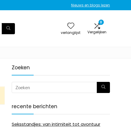
Nieuws en blogs lezen
0
Vergelijken
verlanglijst
Zoeken
recente berichten
Seksstandjes: van intimiteit tot avontuur