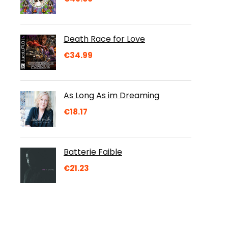
Death Race for Love
€
34.99
As Long As im Dreaming
€
18.17
Batterie Faible
€
21.23