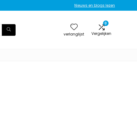
Nieuws en blogs lezen
0
Vergelijken
verlanglijst