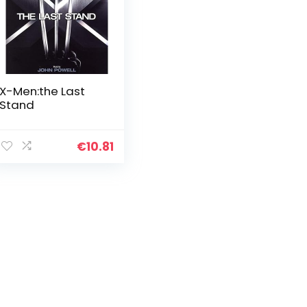
X-Men:the Last
Stand
€
10.81