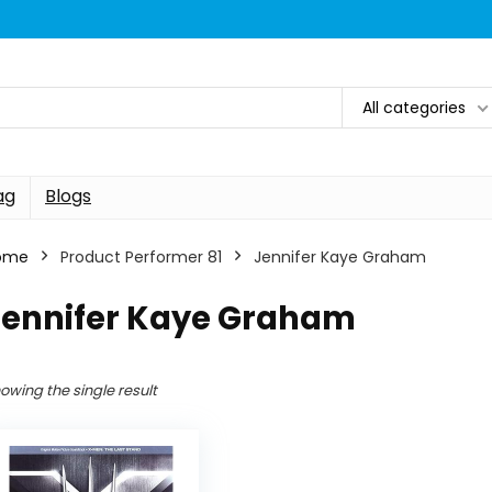
All categories
ag
Blogs
ome
Product Performer 81
Jennifer Kaye Graham
Jennifer Kaye Graham
owing the single result