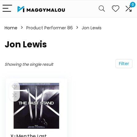
0
Home
Product Performer 86
Jon Lewis
Jon Lewis
Filter
Showing the single result
X-Men:the Last