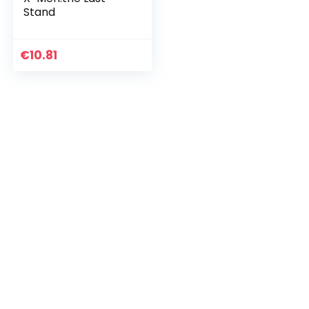
Stand
€
10.81