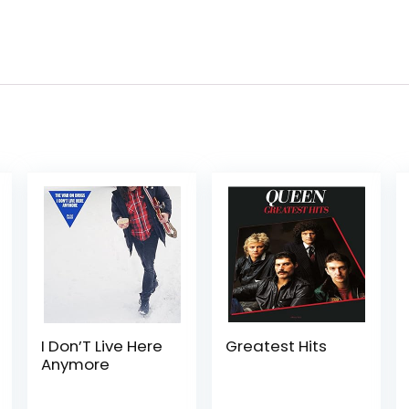
I Don’T Live Here
Greatest Hits
Anymore