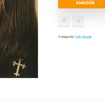
AMAZON
Categories:
Folk
,
Muziek