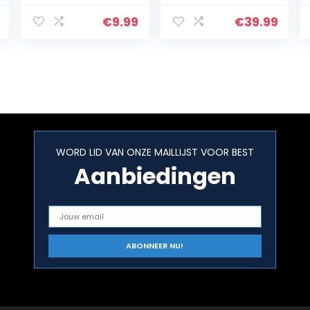
€
9.99
€
39.99
WORD LID VAN ONZE MAILLIJST VOOR BEST
Aanbiedingen