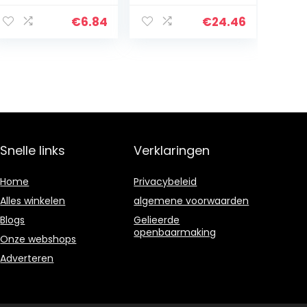
€
6.84
€
24.46
Snelle links
Verklaringen
Home
Privacybeleid
Alles winkelen
algemene voorwaarden
Blogs
Gelieerde
openbaarmaking
Onze webshops
Adverteren