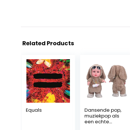
Related Products
Equals
Dansende pop,
muziekpop als
een echte
pasgeborene