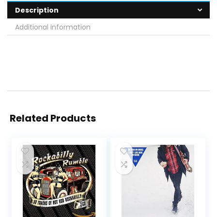
Description
Additional information
Related Products