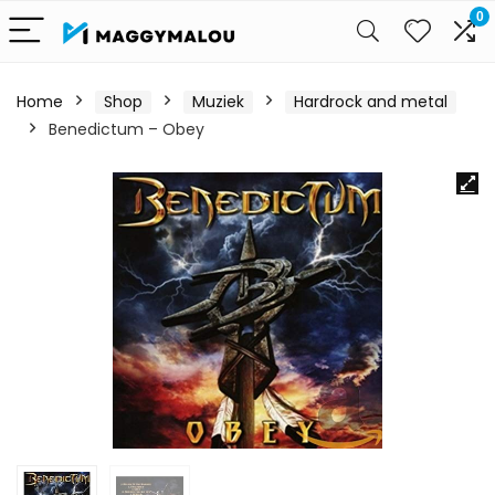
0
Home
Shop
Muziek
Hardrock and metal
Benedictum – Obey