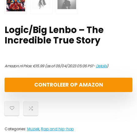
Logic/Big Lenbo – The
Incredible True Story
Amazon.nl Price:
€
15.99
(as of 09/04/2023 05:06 PST-
Details
)
CONTROLEER OP AMAZON
Categories:
Muziek
,
Rap and hip-hop