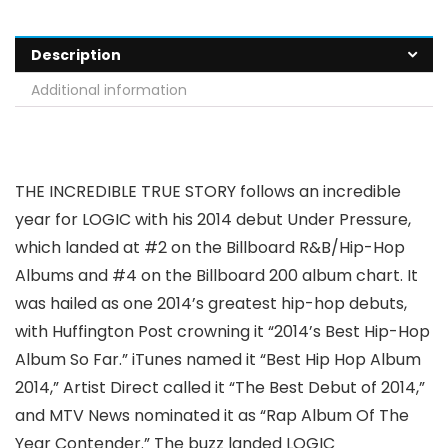
Description
Additional information
THE INCREDIBLE TRUE STORY follows an incredible
year for LOGIC with his 2014 debut Under Pressure,
which landed at #2 on the Billboard R&B/Hip-Hop
Albums and #4 on the Billboard 200 album chart. It
was hailed as one 2014’s greatest hip-hop debuts,
with Huffington Post crowning it “2014’s Best Hip-Hop
Album So Far.” iTunes named it “Best Hip Hop Album
2014,” Artist Direct called it “The Best Debut of 2014,”
and MTV News nominated it as “Rap Album Of The
Year Contender.” The buzz landed LOGIC