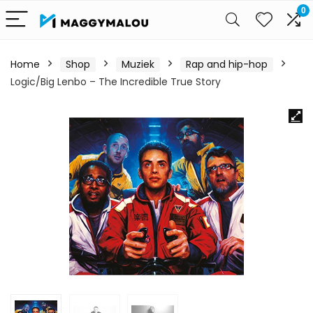
0
Home
Shop
Muziek
Rap and hip-hop
Logic/Big Lenbo – The Incredible True Story