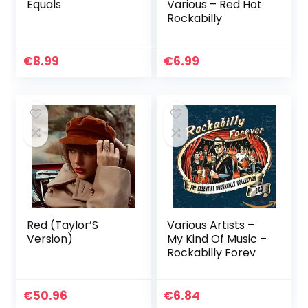
Equals
Various – Red Hot
Rockabilly
€
8.99
€
6.99
Red (Taylor’S
Various Artists –
Version)
My Kind Of Music –
Rockabilly Forev
€
50.96
€
6.84