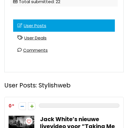
Total submitted: 22
User Posts
User Deals
Comments
User Posts:
Stylishweb
0
Jack White’s nieuwe
livevideo voor “Taking Me