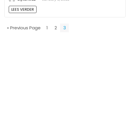
LEES VERDER
« Previous Page
1
2
3