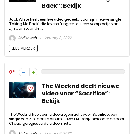
Back”: Bekijk
Jack White heeft een livevideo gedeeld voor zijn nieuwe single
'Taking Me Back', die tevens fungeert als een voorproefje van
zijn aanstaande ...
Stylishweb
January 8, 2022
LEES VERDER
0
The Weeknd deelt nieuwe
video voor “Sacrifice”:
Bekijk
The Weeknd heeft een video uitgebracht voor 'Sacrifice', een
single van zijn laatste album Dawn FM. Bekijk hieronder de door
Cliqua geregisseerde video, met ...
Stylishweb
January 8, 2022