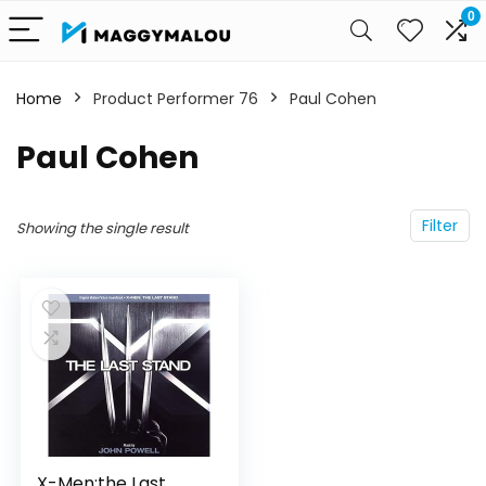
0
Home
Product Performer 76
Paul Cohen
Paul Cohen
Filter
Showing the single result
X-Men:the Last