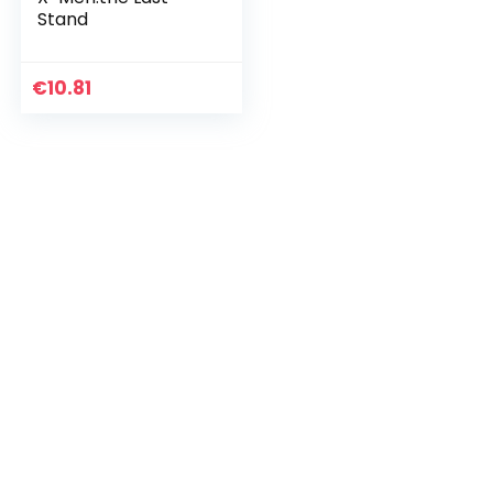
Stand
€
10.81