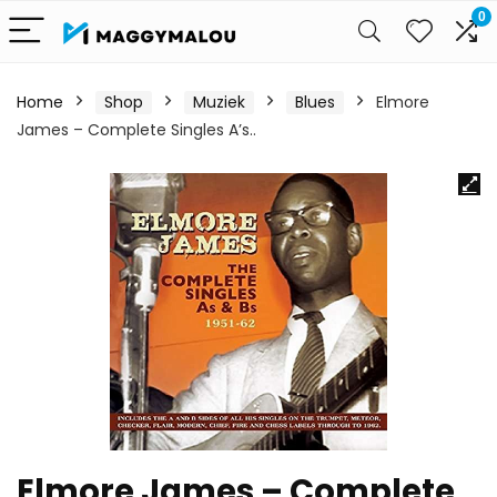
0
Home
Shop
Muziek
Blues
Elmore
James – Complete Singles A’s..
Elmore James – Complete