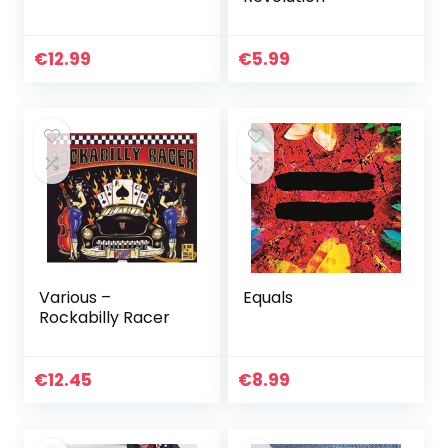
€
12.99
€
5.99
Various –
Equals
Rockabilly Racer
€
12.45
€
8.99