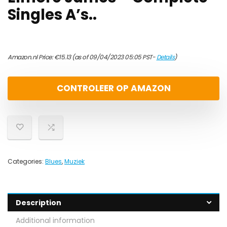
Singles A’s..
Amazon.nl Price:
€
15.13
(as of 09/04/2023 05:05 PST-
Details
)
CONTROLEER OP AMAZON
Categories:
Blues
,
Muziek
Description
Additional information